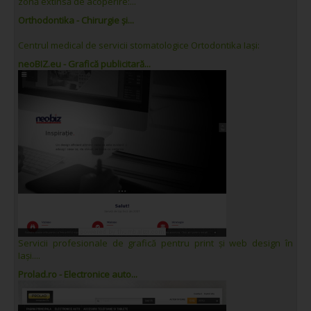
zonă extinsă de acoperire:...
Orthodontika - Chirurgie și...
Centrul medical de servicii stomatologice Ortodontika Iași:
neoBIZ.eu - Grafică publicitară...
Servicii profesionale de grafică pentru print și web design în
Iași....
Prolad.ro - Electronice auto...