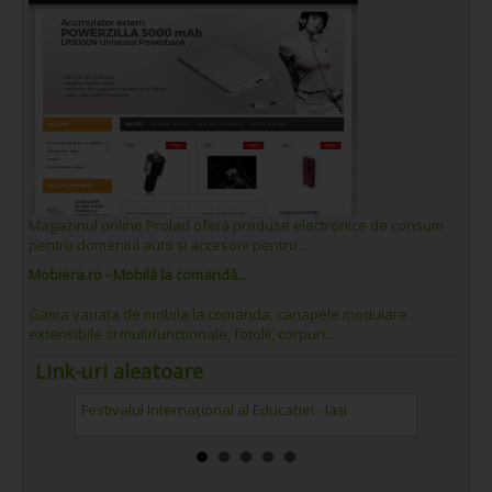
Magazinul online Prolad oferă produse electronice de consum
pentru domeniul auto și accesorii pentru...
Mobiera.ro - Mobilă la comandă...
Gama variata de mobila la comanda, canapele modulare
extensibile si multifunctionale, fotolii, corpuri...
Link-uri aleatoare
Festivalul Internațional al Educației - Iași
Atestate