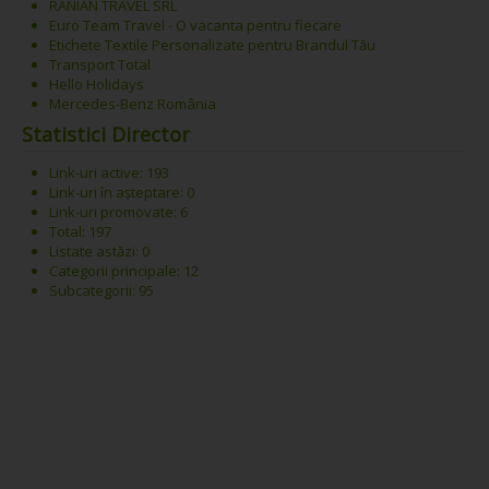
RANIAN TRAVEL SRL
Euro Team Travel - O vacanta pentru fiecare
Etichete Textile Personalizate pentru Brandul Tău
Transport Total
Hello Holidays
Mercedes-Benz România
Statistici Director
Link-uri active: 193
Link-uri în așteptare: 0
Link-uri promovate: 6
Total: 197
Listate astăzi: 0
Categorii principale: 12
Subcategorii: 95