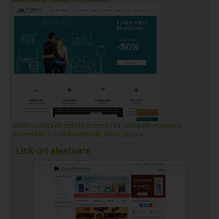
Gama variata de mobila la comanda, canapele modulare
extensibile si multifunctionale, fotolii, corpuri...
Link-uri aleatoare
un preț