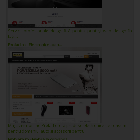
Servicii profesionale de grafică pentru print și web design în
Iași....
Prolad.ro - Electronice auto...
Magazinul online Prolad oferă produse electronice de consum
pentru domeniul auto și accesorii pentru...
Mobiera.ro - Mobilă la comandă...