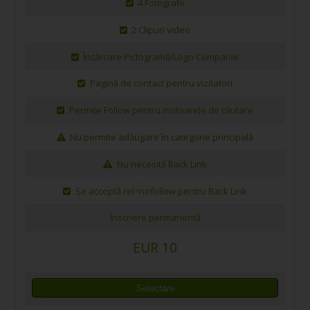
4 Fotografii
2 Clipuri video
Încărcare Pictogramă/Logo Companie
Pagină de contact pentru vizitatori
Permite Follow pentru motoarele de căutare
Nu permite adăugare în categorie principală
Nu necesită Back Link
Se acceptă rel=nofollow pentru Back Link
Înscriere permanentă
EUR 10
Selectare