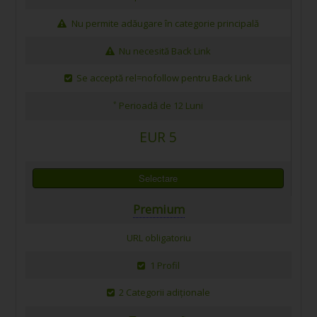
Nu permite adăugare în categorie principală
Nu necesită Back Link
Se acceptă rel=nofollow pentru Back Link
Perioadă de 12 Luni
*
EUR 5
Selectare
Premium
URL obligatoriu
1 Profil
2 Categorii adiționale