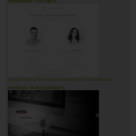
Orthodontika - Chirurgie și...
Centrul medical de servicii stomatologice Ortodontika Iași:
neoBIZ.eu - Grafică publicitară...