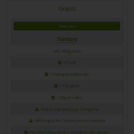
Gratis
Selectare
Standard
URL obligatoriu
1 Profil
1 Categorii adiționale
1 Fotografii
1 Clipuri video
Fără pictogramă/Logo Companie
Fără pagină de Contact pentru vizitatori
Permite Follow pentru motoarele de căutare