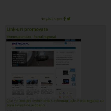
Ne găsiți și pe:
Link-uri promovate
Moinesteanul.ro - Portal regional
Cele mai noi știri, evenimente și informații utile. Portal regional cu
zonă extinsă de acoperire:...