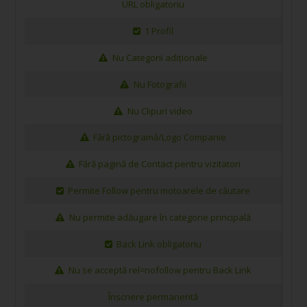
URL obligatoriu
1 Profil
Nu Categorii adiționale
Nu Fotografii
Nu Clipuri video
Fără pictogramă/Logo Companie
Fără pagină de Contact pentru vizitatori
Permite Follow pentru motoarele de căutare
Nu permite adăugare în categorie principală
Back Link obligatoriu
Nu se acceptă rel=nofollow pentru Back Link
Înscriere permanentă