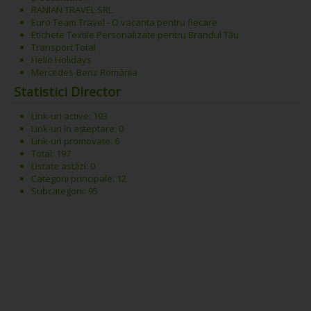
RANIAN TRAVEL SRL
Euro Team Travel - O vacanta pentru fiecare
Etichete Textile Personalizate pentru Brandul Tău
Transport Total
Hello Holidays
Mercedes-Benz România
Statistici Director
Link-uri active: 193
Link-uri în așteptare: 0
Link-uri promovate: 6
Total: 197
Listate astăzi: 0
Categorii principale: 12
Subcategorii: 95