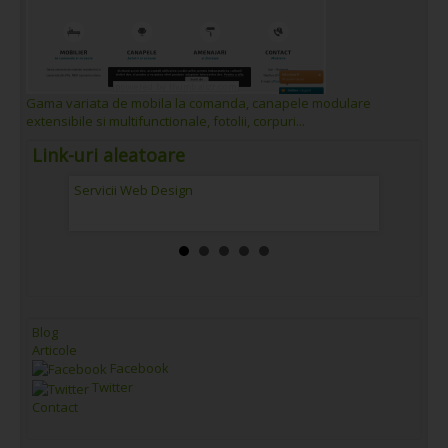
Gama variata de mobila la comanda, canapele modulare
extensibile si multifunctionale, fotolii, corpuri...
Link-uri aleatoare
Eminescu”
Servicii Web Design
Colegiul 
Blog
Articole
Facebook
Twitter
Contact