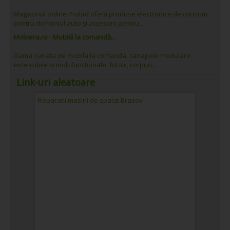
Magazinul online Prolad oferă produse electronice de consum
pentru domeniul auto și accesorii pentru...
Mobiera.ro - Mobilă la comandă...
Gama variata de mobila la comanda, canapele modulare
extensibile si multifunctionale, fotolii, corpuri...
Link-uri aleatoare
Reparatii masini de spalat Brasov
Moineste