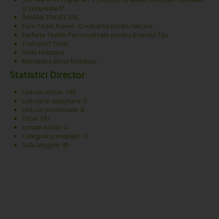
și Securitate IT
RANIAN TRAVEL SRL
Euro Team Travel - O vacanta pentru fiecare
Etichete Textile Personalizate pentru Brandul Tău
Transport Total
Hello Holidays
Mercedes-Benz România
Statistici Director
Link-uri active: 193
Link-uri în așteptare: 0
Link-uri promovate: 6
Total: 197
Listate astăzi: 0
Categorii principale: 12
Subcategorii: 95