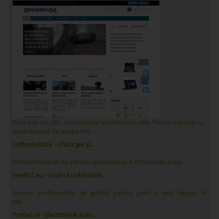
Cele mai noi știri, evenimente și informații utile. Portal regional cu
zonă extinsă de acoperire:...
Orthodontika - Chirurgie și...
Centrul medical de servicii stomatologice Ortodontika Iași:
neoBIZ.eu - Grafică publicitară...
Servicii profesionale de grafică pentru print și web design în
Iași....
Prolad.ro - Electronice auto...