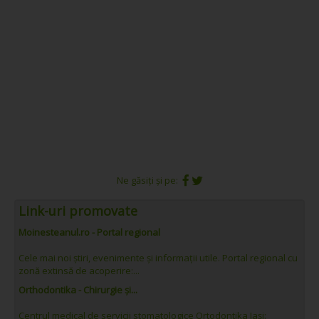
Ne găsiți și pe:
Link-uri promovate
Moinesteanul.ro - Portal regional
Cele mai noi știri, evenimente și informații utile. Portal regional cu
zonă extinsă de acoperire:...
Orthodontika - Chirurgie și...
Centrul medical de servicii stomatologice Ortodontika Iași: