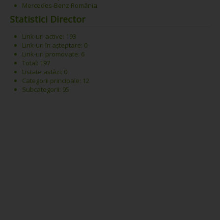
Mercedes-Benz România
Statistici Director
Link-uri active: 193
Link-uri în așteptare: 0
Link-uri promovate: 6
Total: 197
Listate astăzi: 0
Categorii principale: 12
Subcategorii: 95