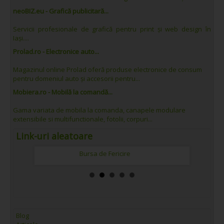
neoBIZ.eu - Grafică publicitară...
Servicii profesionale de grafică pentru print și web design în
Iași....
Prolad.ro - Electronice auto...
Magazinul online Prolad oferă produse electronice de consum
pentru domeniul auto și accesorii pentru...
Mobiera.ro - Mobilă la comandă...
Gama variata de mobila la comanda, canapele modulare
extensibile si multifunctionale, fotolii, corpuri...
Link-uri aleatoare
Bursa de Fericire
Blog