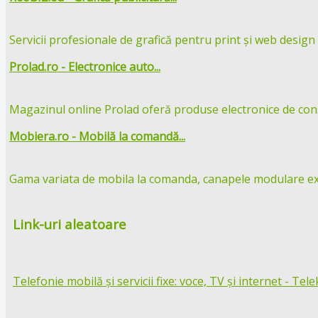
Servicii profesionale de grafică pentru print și web design în
Prolad.ro - Electronice auto...
Magazinul online Prolad oferă produse electronice de cons
Mobiera.ro - Mobilă la comandă...
Gama variata de mobila la comanda, canapele modulare extens
Link-uri aleatoare
Telefonie mobilă și servicii fixe: voce, TV și internet - Te