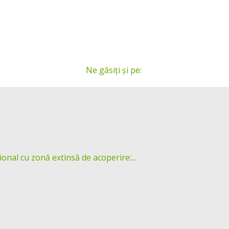
Ne găsiți și pe:
ional cu zonă extinsă de acoperire:...