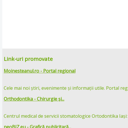
Link-uri promovate
Moinesteanul.ro - Portal regional
Cele mai noi știri, evenimente și informații utile. Portal reg
Orthodontika - Chirurgie și...
Centrul medical de servicii stomatologice Ortodontika Iași:
neoBIZ.eu - Grafică publicitară...