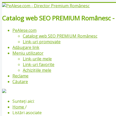
Catalog web SEO PREMIUM Românesc - Li
PeAlese.com
Catalog web SEO PREMIUM Românesc
Link-uri promovate
Adăugare link
Meniu utilizator
Link-urile mele
Link-uri favorite
Achizițiile mele
Reclame
Căutare
Sunteți aici:
Home
/
Listări asociate