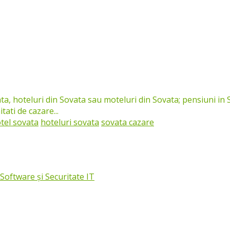
ta, hoteluri din Sovata sau moteluri din Sovata; pensiuni in 
ati de cazare...
tel sovata
hoteluri sovata
sovata cazare
oftware și Securitate IT