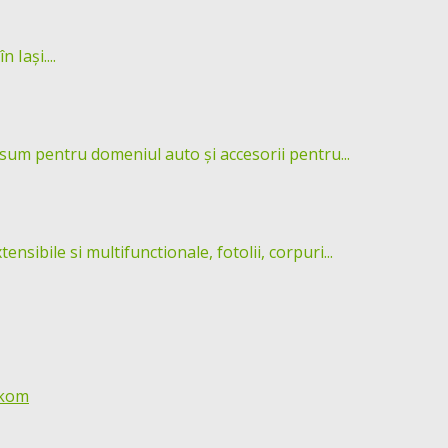
 Iași....
um pentru domeniul auto și accesorii pentru...
ibile si multifunctionale, fotolii, corpuri...
lekom