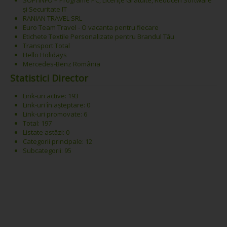
și Securitate IT
RANIAN TRAVEL SRL
Euro Team Travel - O vacanta pentru fiecare
Etichete Textile Personalizate pentru Brandul Tău
Transport Total
Hello Holidays
Mercedes-Benz România
Statistici Director
Link-uri active: 193
Link-uri în așteptare: 0
Link-uri promovate: 6
Total: 197
Listate astăzi: 0
Categorii principale: 12
Subcategorii: 95