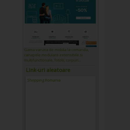
Gama variata de mobila la comanda,
canapele modulare extensibile si
multifunctionale, fotolii, corpuri...
Link-uri aleatoare
ccesorii
Shopping Romania