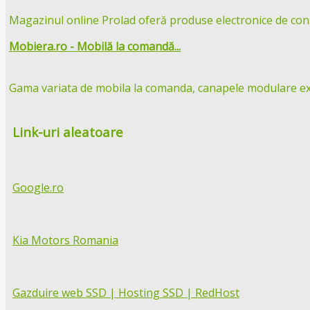
Magazinul online Prolad oferă produse electronice de cons
Mobiera.ro - Mobilă la comandă...
Gama variata de mobila la comanda, canapele modulare extens
Link-uri aleatoare
Google.ro
Kia Motors Romania
Gazduire web SSD | Hosting SSD | RedHost