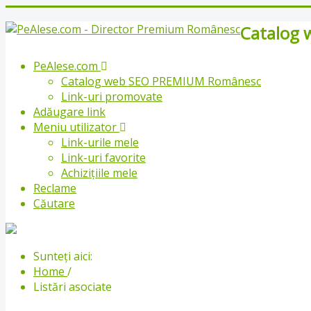
Catalog 
PeAlese.com
Catalog web SEO PREMIUM Românesc
Link-uri promovate
Adăugare link
Meniu utilizator
Link-urile mele
Link-uri favorite
Achizițiile mele
Reclame
Căutare
Sunteți aici:
Home
/
Listări asociate