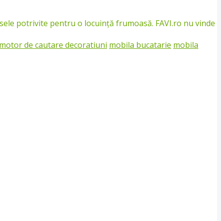
sele potrivite pentru o locuință frumoasă. FAVI.ro nu vinde
motor de cautare decoratiuni
mobila bucatarie
mobila