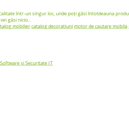
alitate într-un singur loc, unde poți găsi întotdeauna produ
i găsi nicio...
talog mobilier
catalog decoratiuni
motor de cautare mobila
oftware și Securitate IT