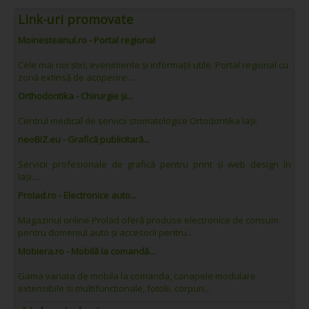
Link-uri promovate
Moinesteanul.ro - Portal regional
Cele mai noi știri, evenimente și informații utile. Portal regional cu
zonă extinsă de acoperire:...
Orthodontika - Chirurgie și...
Centrul medical de servicii stomatologice Ortodontika Iași:
neoBIZ.eu - Grafică publicitară...
Servicii profesionale de grafică pentru print și web design în
Iași....
Prolad.ro - Electronice auto...
Magazinul online Prolad oferă produse electronice de consum
pentru domeniul auto și accesorii pentru...
Mobiera.ro - Mobilă la comandă...
Gama variata de mobila la comanda, canapele modulare
extensibile si multifunctionale, fotolii, corpuri...