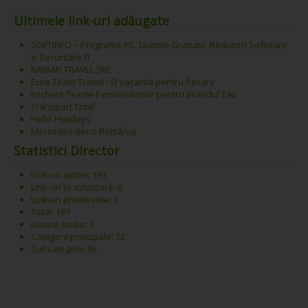
Ultimele link-uri adăugate
SOFTINFO – Programe PC, Licențe Gratuite, Reduceri Software
și Securitate IT
RANIAN TRAVEL SRL
Euro Team Travel - O vacanta pentru fiecare
Etichete Textile Personalizate pentru Brandul Tău
Transport Total
Hello Holidays
Mercedes-Benz România
Statistici Director
Link-uri active: 193
Link-uri în așteptare: 0
Link-uri promovate: 6
Total: 197
Listate astăzi: 0
Categorii principale: 12
Subcategorii: 95