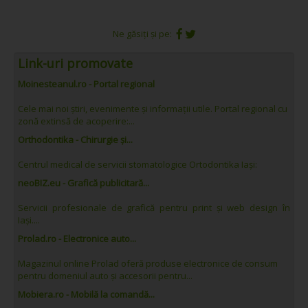
Ne găsiți și pe:
Link-uri promovate
Moinesteanul.ro - Portal regional
Cele mai noi știri, evenimente și informații utile. Portal regional cu
zonă extinsă de acoperire:...
Orthodontika - Chirurgie și...
Centrul medical de servicii stomatologice Ortodontika Iași:
neoBIZ.eu - Grafică publicitară...
Servicii profesionale de grafică pentru print și web design în
Iași....
Prolad.ro - Electronice auto...
Magazinul online Prolad oferă produse electronice de consum
pentru domeniul auto și accesorii pentru...
Mobiera.ro - Mobilă la comandă...